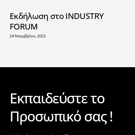
FORUM
24 Νοεμβρίου, 2023
Εκπαιδεύστε το
Προσωπικό σας !
Η Υγεία και η Ασφάλεια
διαδραματίζουν ζωτικό ρόλο στην
προσωπική και επαγγελματική μας