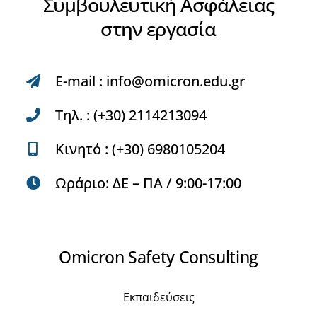
E-mail :
info@omicron.edu.gr
Τηλ. : (+30) 2114213094
Κινητό : (+30) 6980105204
Ωράριο: ΔE – ΠA / 9:00-17:00
Omicron Safety Consulting
Εκπαιδεύσεις
Συμβουλευτική
Ποιοί Είμαστε