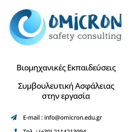
Βιομηχανικές Εκπαιδεύσεις
Συμβουλευτική Ασφάλειας
στην εργασία
E-mail :
info@omicron.edu.gr
Τηλ. : (+30) 2114213094