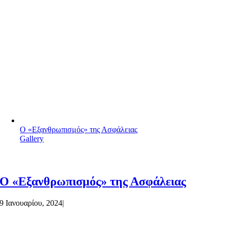
Ο «Εξανθρωπισμός» της Ασφάλειας
Gallery
Ο «Εξανθρωπισμός» της Ασφάλειας
9 Ιανουαρίου, 2024
|